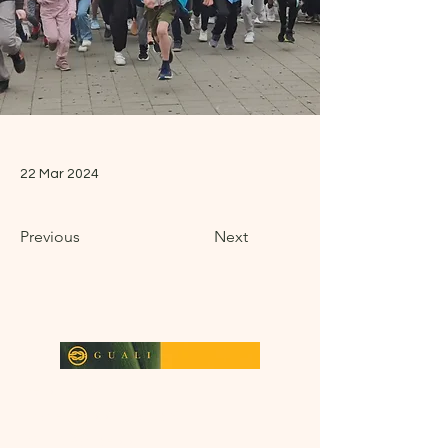
22 Mar 2024
Previous
Next
Guali vzw
Molenstraat 2 bus 3
3110 Rotselaar