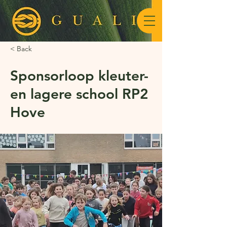
< Back
Sponsorloop kleuter-
en lagere school RP2
Hove