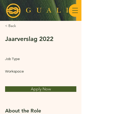
< Back
Jaarverslag 2022
Job Type
Workspace
Apply Now
About the Role