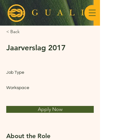
< Back
Jaarverslag 2017
Job Type
Workspace
Apply Now
About the Role